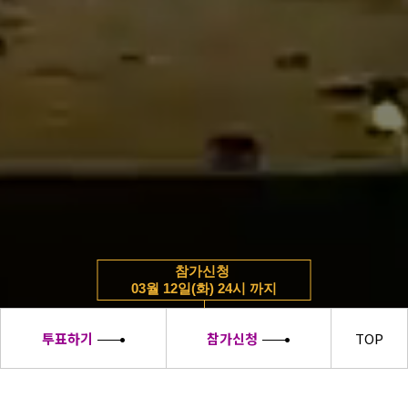
참가신청
03월 12일(화) 24시 까지
투표하기
참가신청
TOP