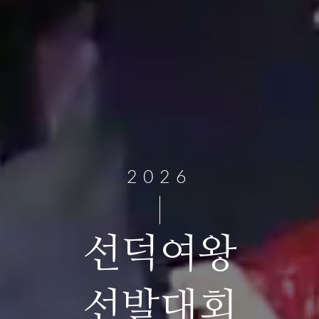
2026
선덕여왕
선발대회