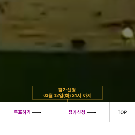
참가신청
03월 12일(화) 24시 까지
투표하기
참가신청
TOP