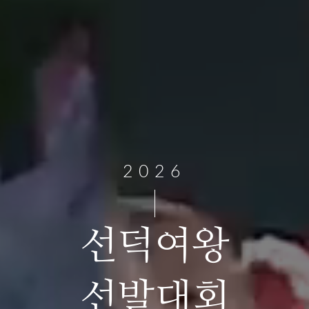
2026
선덕여왕
선발대회