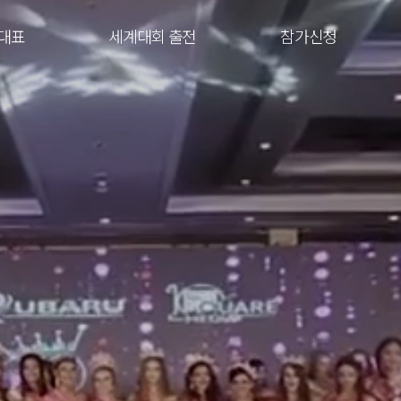
대표
세계대회 출전
참가신청