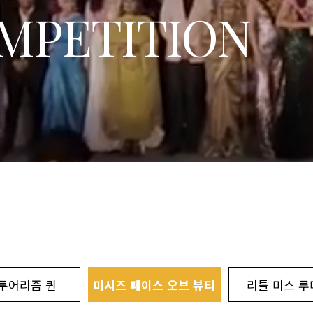
MPETITION
투어리즘 퀸
미시즈 페이스 오브 뷰티
리틀 미스 