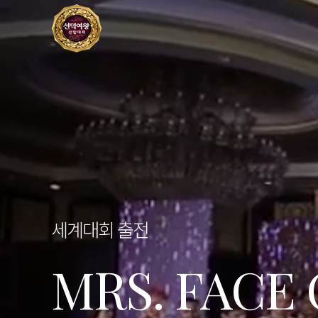
세계대회 출전
MRS. FACE