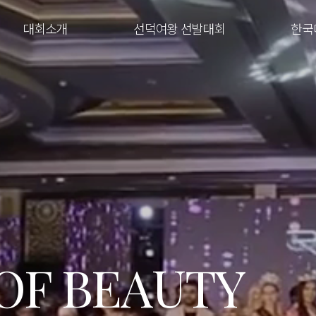
대회소개
선덕여왕 선발대회
한국
 OF BEAUTY