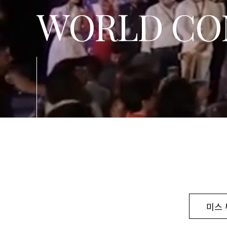
WORLD CO
미스 