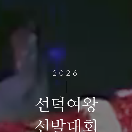
2026
선덕여왕
선발대회