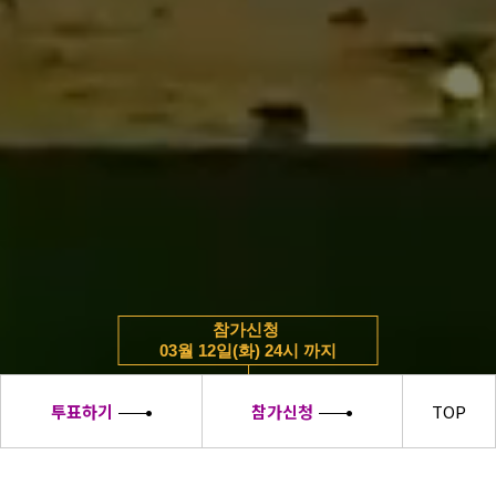
참가신청
03월 12일(화) 24시 까지
투표하기
참가신청
TOP