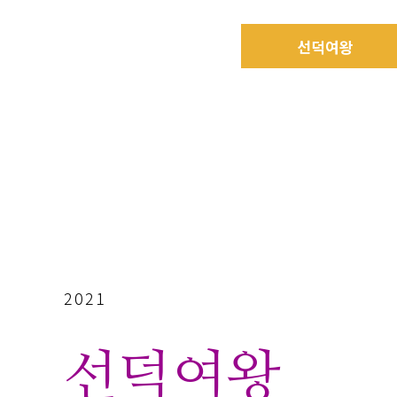
선덕여왕
2021
선덕여왕