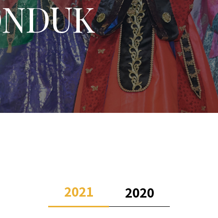
ONDUK
2021
2020