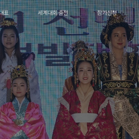
대표
세계대회 출전
참가신청