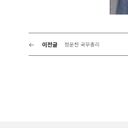
이전글
정운찬 국무총리