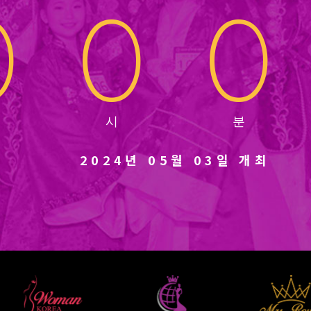
0
0
0
2024년 05월 03일 개최