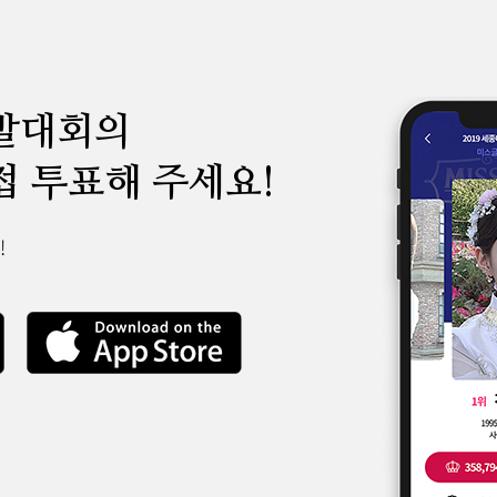
발대회의
접 투표해 주세요!
!