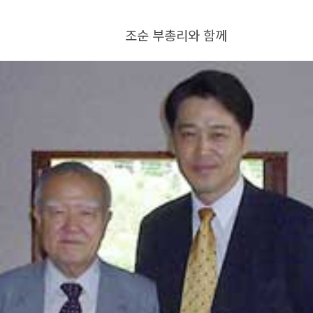
조순 부총리와 함께