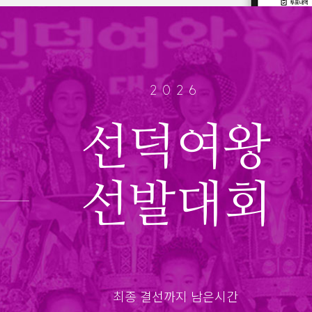
2026
선덕여왕
선발대회
최종 결선까지 남은시간