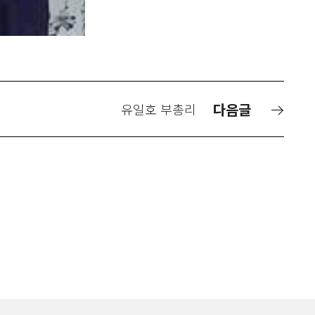
다음글
유일호 부총리