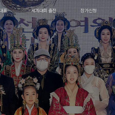
대표
세계대회 출전
참가신청