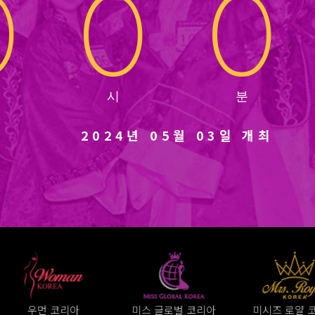
0
0
0
2024년 05월 03일 개최
우먼 코리아
미스 글로벌 코리아
미시즈 로얄 