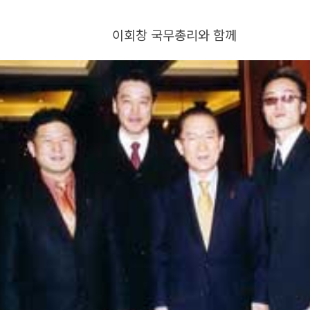
이회창 국무총리와 함께