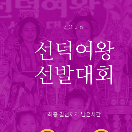
2026
선덕여왕
선발대회
최종 결선까지 남은시간