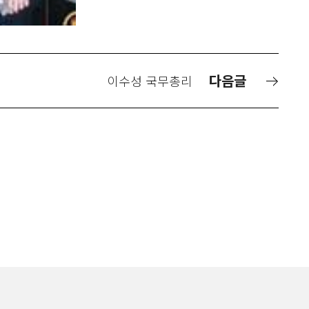
다음글
이수성 국무총리