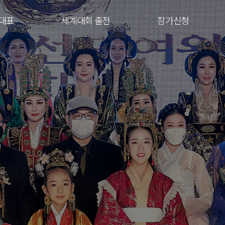
대표
세계대회 출전
참가신청