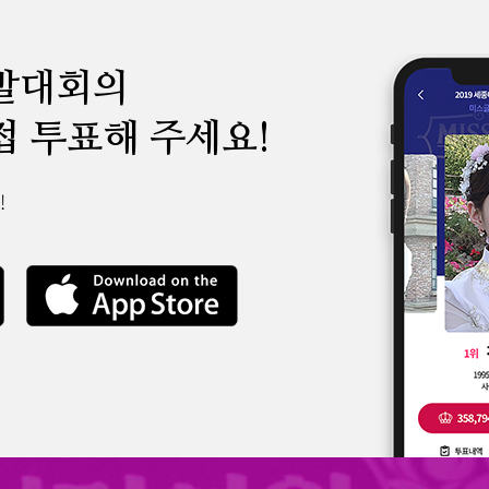
발대회의
접 투표해 주세요!
!