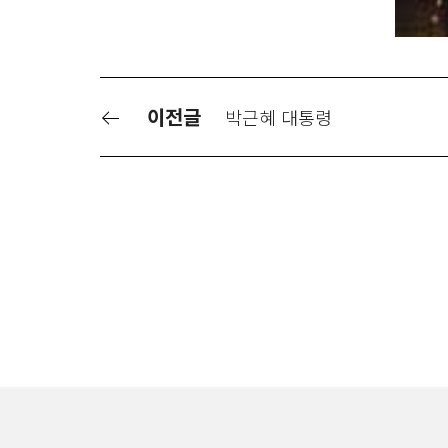
이전글
박근혜 대통령