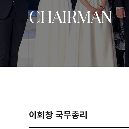
CHAIRMAN
이회창 국무총리