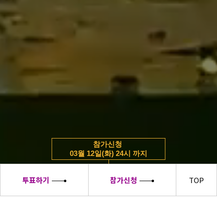
참가신청
03월 12일(화) 24시 까지
투표하기
참가신청
TOP