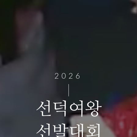
2026
선덕여왕
선발대회