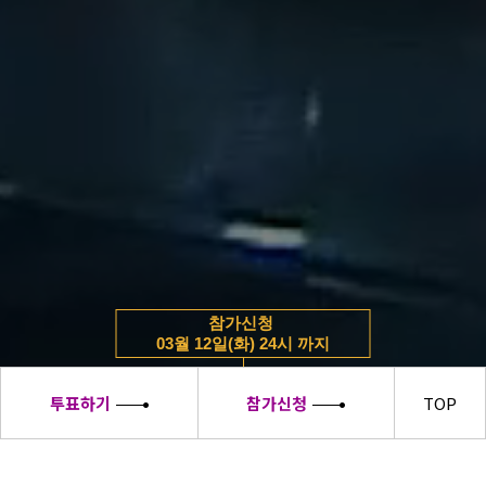
참가신청
03월 12일(화) 24시 까지
투표하기
참가신청
TOP