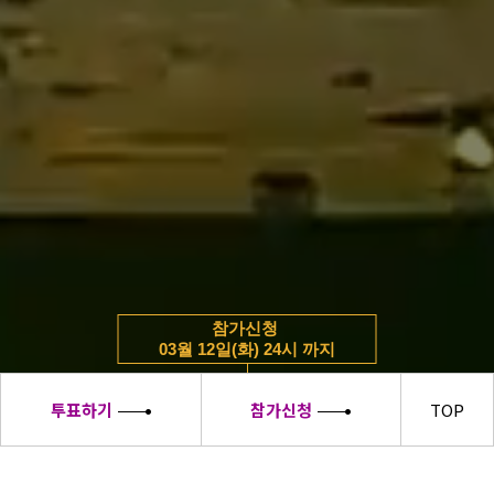
참가신청
03월 12일(화) 24시 까지
투표하기
참가신청
TOP