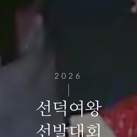
2026
선덕여왕
선발대회